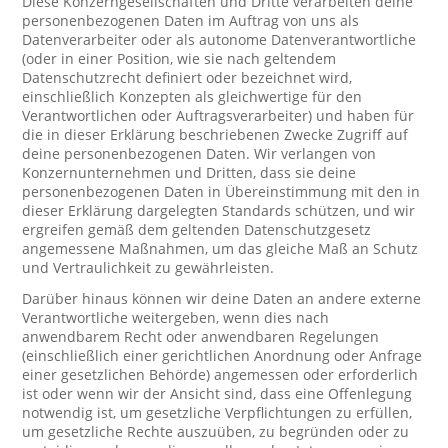
Diese Konzerngesellschaften und Dritte verarbeiten deine
personenbezogenen Daten im Auftrag von uns als
Datenverarbeiter oder als autonome Datenverantwortliche
(oder in einer Position, wie sie nach geltendem
Datenschutzrecht definiert oder bezeichnet wird,
einschließlich Konzepten als gleichwertige für den
Verantwortlichen oder Auftragsverarbeiter) und haben für
die in dieser Erklärung beschriebenen Zwecke Zugriff auf
deine personenbezogenen Daten. Wir verlangen von
Konzernunternehmen und Dritten, dass sie deine
personenbezogenen Daten in Übereinstimmung mit den in
dieser Erklärung dargelegten Standards schützen, und wir
ergreifen gemäß dem geltenden Datenschutzgesetz
angemessene Maßnahmen, um das gleiche Maß an Schutz
und Vertraulichkeit zu gewährleisten.
Darüber hinaus können wir deine Daten an andere externe
Verantwortliche weitergeben, wenn dies nach
anwendbarem Recht oder anwendbaren Regelungen
(einschließlich einer gerichtlichen Anordnung oder Anfrage
einer gesetzlichen Behörde) angemessen oder erforderlich
ist oder wenn wir der Ansicht sind, dass eine Offenlegung
notwendig ist, um gesetzliche Verpflichtungen zu erfüllen,
um gesetzliche Rechte auszuüben, zu begründen oder zu