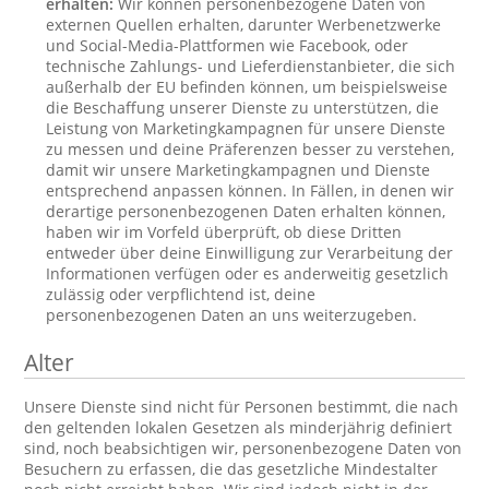
erhalten:
Wir können personenbezogene Daten von
externen Quellen erhalten, darunter Werbenetzwerke
und Social-Media-Plattformen wie Facebook, oder
technische Zahlungs- und Lieferdienstanbieter, die sich
außerhalb der EU befinden können, um beispielsweise
die Beschaffung unserer Dienste zu unterstützen, die
Leistung von Marketingkampagnen für unsere Dienste
zu messen und deine Präferenzen besser zu verstehen,
damit wir unsere Marketingkampagnen und Dienste
entsprechend anpassen können. In Fällen, in denen wir
derartige personenbezogenen Daten erhalten können,
haben wir im Vorfeld überprüft, ob diese Dritten
entweder über deine Einwilligung zur Verarbeitung der
Informationen verfügen oder es anderweitig gesetzlich
zulässig oder verpflichtend ist, deine
personenbezogenen Daten an uns weiterzugeben.
Alter
Unsere Dienste sind nicht für Personen bestimmt, die nach
den geltenden lokalen Gesetzen als minderjährig definiert
sind, noch beabsichtigen wir, personenbezogene Daten von
Besuchern zu erfassen, die das gesetzliche Mindestalter