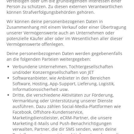
verteidigen oder um die grundlegenden Interessen einer
Person zu schützen. Zu diesen externen Verantwortlichen
können Strafverfolgungsbehörden gehören.
Wir können deine personenbezogenen Daten in
Zusammenhang mit einem Verkauf oder einer Übertragung
unserer Vermögenswerte auch an Unternehmen oder
potenzielle Käufer aller oder im Wesentlichen aller dieser
Vermögenswerte offenlegen.
Deine personenbezogenen Daten werden gegebenenfalls
an die folgenden Parteien weitergegeben:
Verbundene Unternehmen, Tochtergesellschaften
und/oder Konzerngesellschaften von JET
Softwareanbieter, wie Anbieter in den Bereichen
Software, Hosting, App-Support, Lieferung, Logistik,
Informationssicherheit usw.
Dritte, die verschiedene Aktivitäten zur Förderung,
Vermarktung oder Unterstützung unserer Dienste
ausführen. Dazu zählen Social-Media-Plattformen wie
Facebook, Offshore-Kundenservice,
Marketingdienstleister, eCRM-Partner, die unsere
Marketing-E-Mails und Push-Benachrichtigungen
verwalten, Partner, die dir SMS senden, wenn deine