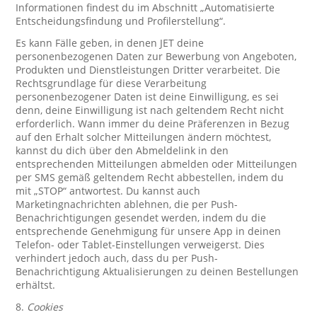
Informationen findest du im Abschnitt „Automatisierte
Entscheidungsfindung und Profilerstellung“.
Es kann Fälle geben, in denen JET deine
personenbezogenen Daten zur Bewerbung von Angeboten,
Produkten und Dienstleistungen Dritter verarbeitet. Die
Rechtsgrundlage für diese Verarbeitung
personenbezogener Daten ist deine Einwilligung, es sei
denn, deine Einwilligung ist nach geltendem Recht nicht
erforderlich. Wann immer du deine Präferenzen in Bezug
auf den Erhalt solcher Mitteilungen ändern möchtest,
kannst du dich über den Abmeldelink in den
entsprechenden Mitteilungen abmelden oder Mitteilungen
per SMS gemäß geltendem Recht abbestellen, indem du
mit „STOP“ antwortest. Du kannst auch
Marketingnachrichten ablehnen, die per Push-
Benachrichtigungen gesendet werden, indem du die
entsprechende Genehmigung für unsere App in deinen
Telefon- oder Tablet-Einstellungen verweigerst. Dies
verhindert jedoch auch, dass du per Push-
Benachrichtigung Aktualisierungen zu deinen Bestellungen
erhältst.
8.
Cookies