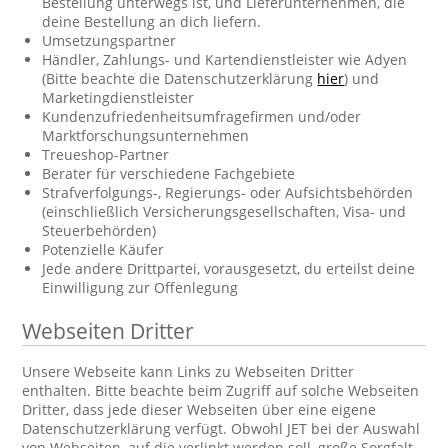
Bestellung unterwegs ist, und Lieferunternehmen, die
deine Bestellung an dich liefern.
Umsetzungspartner
Händler, Zahlungs- und Kartendienstleister wie Adyen
(Bitte beachte die Datenschutzerklärung
hier
) und
Marketingdienstleister
Kundenzufriedenheitsumfragefirmen und/oder
Marktforschungsunternehmen
Treueshop-Partner
Berater für verschiedene Fachgebiete
Strafverfolgungs-, Regierungs- oder Aufsichtsbehörden
(einschließlich Versicherungsgesellschaften, Visa- und
Steuerbehörden)
Potenzielle Käufer
Jede andere Drittpartei, vorausgesetzt, du erteilst deine
Einwilligung zur Offenlegung
Webseiten Dritter
Unsere Webseite kann Links zu Webseiten Dritter
enthalten. Bitte beachte beim Zugriff auf solche Webseiten
Dritter, dass jede dieser Webseiten über eine eigene
Datenschutzerklärung verfügt. Obwohl JET bei der Auswahl
von Webseiten, auf die verlinkt werden soll, große Sorgfalt