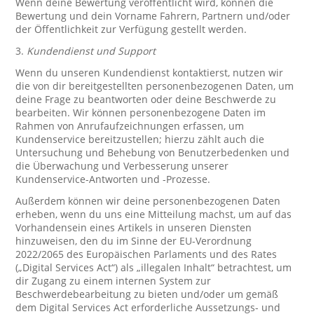
Wenn deine Bewertung veröffentlicht wird, können die
Bewertung und dein Vorname Fahrern, Partnern und/oder
der Öffentlichkeit zur Verfügung gestellt werden.
3.
Kundendienst und Support
Wenn du unseren Kundendienst kontaktierst, nutzen wir
die von dir bereitgestellten personenbezogenen Daten, um
deine Frage zu beantworten oder deine Beschwerde zu
bearbeiten. Wir können personenbezogene Daten im
Rahmen von Anrufaufzeichnungen erfassen, um
Kundenservice bereitzustellen; hierzu zählt auch die
Untersuchung und Behebung von Benutzerbedenken und
die Überwachung und Verbesserung unserer
Kundenservice-Antworten und -Prozesse.
Außerdem können wir deine personenbezogenen Daten
erheben, wenn du uns eine Mitteilung machst, um auf das
Vorhandensein eines Artikels in unseren Diensten
hinzuweisen, den du im Sinne der EU-Verordnung
2022/2065 des Europäischen Parlaments und des Rates
(„Digital Services Act“) als „illegalen Inhalt“ betrachtest, um
dir Zugang zu einem internen System zur
Beschwerdebearbeitung zu bieten und/oder um gemäß
dem Digital Services Act erforderliche Aussetzungs- und