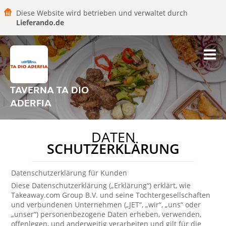
Diese Website wird betrieben und verwaltet durch
Lieferando.de
TAVERNA TA DIO
ADERFIA
DATEN
SCHUTZERKLÄRUNG
Datenschutzerklärung für Kunden
Diese Datenschutzerklärung („Erklärung“) erklärt, wie
Takeaway.com Group B.V. und seine Tochtergesellschaften
und verbundenen Unternehmen („JET“, „wir“, „uns“ oder
„unser“) personenbezogene Daten erheben, verwenden,
offenlegen, und anderweitig verarbeiten und gilt für die