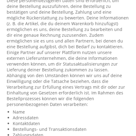
Diese personenbezogenen Daten sind erforderlich, um
deine Bestellung auszuführen, deine Bestellung zu
bestätigen und deine Bestellung, Zahlung und eine
mögliche Rückerstattung zu bewerten. Deine Informationen
(z. B. die Artikel, die du deinem Warenkorb hinzufügst)
ermöglichen es uns, deine Bestellung zu bearbeiten und
dir eine genaue Rechnung zuzusenden. Zudem
ermöglichen sie es uns und allen Partnern, bei denen du
eine Bestellung aufgibst, dich bei Bedarf zu kontaktieren.
Einige Partner auf unserer Plattform nutzen unsere
externen Lieferunternehmen, die deine Informationen
verwenden können, um dir Statusaktualisierungen zur
Lieferung deiner Bestellung zukommen zu lassen.
Abhängig von den Umständen können wir uns auf deine
Einwilligung oder die Tatsache beziehen, dass die
Verarbeitung zur Erfüllung eines Vertrags mit dir oder zur
Einhaltung von Gesetzen erforderlich ist. Im Rahmen des
Bestellprozesses können wir die folgenden
personenbezogenen Daten verarbeiten:
Name
Adressdaten
Kontaktdaten
Bestellungs- und Transaktionsdaten
Zahlungsdaten