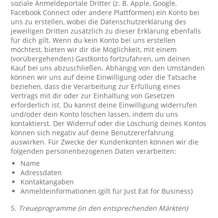
soziale Anmeldeportale Dritter (z. B. Apple, Google,
Facebook Connect oder andere Plattformen) ein Konto bei
uns zu erstellen, wobei die Datenschutzerklärung des
jeweiligen Dritten zusätzlich zu dieser Erklärung ebenfalls
für dich gilt. Wenn du kein Konto bei uns erstellen
möchtest, bieten wir dir die Möglichkeit, mit einem
(vorübergehenden) Gastkonto fortzufahren, um deinen
Kauf bei uns abzuschließen. Abhängig von den Umständen
können wir uns auf deine Einwilligung oder die Tatsache
beziehen, dass die Verarbeitung zur Erfüllung eines
Vertrags mit dir oder zur Einhaltung von Gesetzen
erforderlich ist. Du kannst deine Einwilligung widerrufen
und/oder dein Konto löschen lassen, indem du uns
kontaktierst. Der Widerruf oder die Löschung deines Kontos
können sich negativ auf deine Benutzererfahrung
auswirken. Für Zwecke der Kundenkonten können wir die
folgenden personenbezogenen Daten verarbeiten:
Name
Adressdaten
Kontaktangaben
Anmeldeinformationen (gilt für Just Eat for Business)
5.
Treueprogramme (in den entsprechenden Märkten)