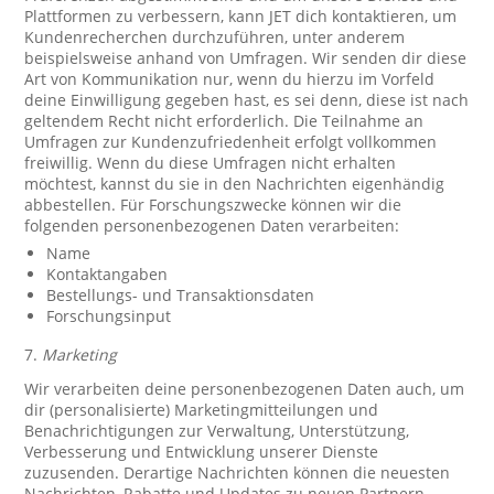
Plattformen zu verbessern, kann JET dich kontaktieren, um
Kundenrecherchen durchzuführen, unter anderem
beispielsweise anhand von Umfragen. Wir senden dir diese
Art von Kommunikation nur, wenn du hierzu im Vorfeld
deine Einwilligung gegeben hast, es sei denn, diese ist nach
geltendem Recht nicht erforderlich. Die Teilnahme an
Umfragen zur Kundenzufriedenheit erfolgt vollkommen
freiwillig. Wenn du diese Umfragen nicht erhalten
möchtest, kannst du sie in den Nachrichten eigenhändig
abbestellen. Für Forschungszwecke können wir die
folgenden personenbezogenen Daten verarbeiten:
Name
Kontaktangaben
Bestellungs- und Transaktionsdaten
Forschungsinput
7.
Marketing
Wir verarbeiten deine personenbezogenen Daten auch, um
dir (personalisierte) Marketingmitteilungen und
Benachrichtigungen zur Verwaltung, Unterstützung,
Verbesserung und Entwicklung unserer Dienste
zuzusenden. Derartige Nachrichten können die neuesten
Nachrichten, Rabatte und Updates zu neuen Partnern