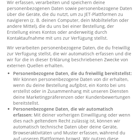
Wir erfassen, verarbeiten und speichern deine
personenbezogenen Daten sowie personenbezogene Daten
über die Geräte, die du nutzt, um zu JET-Plattformen zu
navigieren (z. B. deinen Computer, dein Mobiltelefon oder
andere Mittel), die du uns bei einer Bestellung, der
Erstellung eines Kontos oder anderweitig durch
Kontaktaufnahme mit uns zur Verfügung stellst.
Wir verarbeiten personenbezogene Daten, die du freiwillig
zur Verfügung stellst, die wir automatisch erfassen und die
wir für die in dieser Erklärung beschriebenen Zwecke von
externen Quellen erhalten.
Personenbezogene Daten, die du freiwillig bereitstellst:
Wir können personenbezogene Daten von dir erhalten,
wenn du deine Bestellung aufgibst, ein Konto bei uns
erstellst oder in Zusammenhang mit unseren Diensten
deine Marketingpräferenzen oder Kundenbewertungen
bereitstellst.
Personenbezogene Daten, die wir automatisch
erfassen:
Mit deiner vorherigen Einwilligung oder wenn
dies nach geltendem Recht zulässig ist, können wir
automatisch technische Daten über deine Geräte,
Browseraktivitäten und Muster erfassen, während du
auf unseren Plattformen browst. Wir nutzen diese