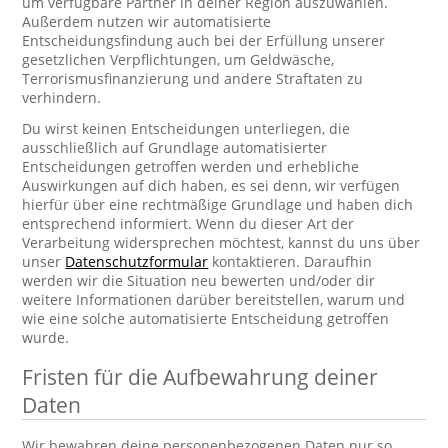
um verfügbare Partner in deiner Region auszuwählen.
Außerdem nutzen wir automatisierte
Entscheidungsfindung auch bei der Erfüllung unserer
gesetzlichen Verpflichtungen, um Geldwäsche,
Terrorismusfinanzierung und andere Straftaten zu
verhindern.
Du wirst keinen Entscheidungen unterliegen, die
ausschließlich auf Grundlage automatisierter
Entscheidungen getroffen werden und erhebliche
Auswirkungen auf dich haben, es sei denn, wir verfügen
hierfür über eine rechtmäßige Grundlage und haben dich
entsprechend informiert. Wenn du dieser Art der
Verarbeitung widersprechen möchtest, kannst du uns über
unser
Datenschutzformular
kontaktieren. Daraufhin
werden wir die Situation neu bewerten und/oder dir
weitere Informationen darüber bereitstellen, warum und
wie eine solche automatisierte Entscheidung getroffen
wurde.
Fristen für die Aufbewahrung deiner
Daten
Wir bewahren deine personenbezogenen Daten nur so